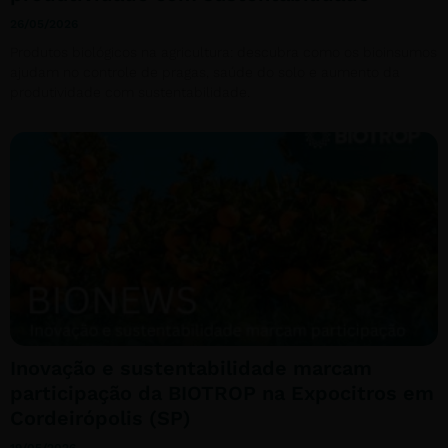
26/05/2026
Produtos biológicos na agricultura: descubra como os bioinsumos
ajudam no controle de pragas, saúde do solo e aumento da
produtividade com sustentabilidade.
Inovação e sustentabilidade marcam
participação da BIOTROP na Expocitros em
Cordeirópolis (SP)