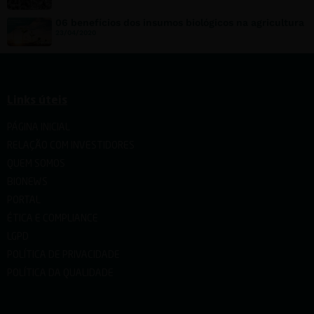
06 benefícios dos insumos biológicos na agricultura
23/04/2020
Links úteis
PÁGINA INICIAL
RELAÇÃO COM INVESTIDORES
QUEM SOMOS
BIONEWS
PORTAL
ÉTICA E COMPLIANCE
LGPD
POLÍTICA DE PRIVACIDADE
POLÍTICA DA QUALIDADE