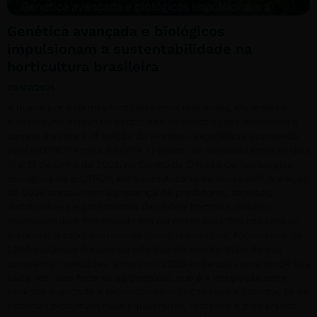
Genética avançada e biológicos
impulsionam a sustentabilidade na
horticultura brasileira
09/07/2026
A busca por sistemas hortícolas mais resilientes, eficientes e
sustentáveis esteve no centro das demonstrações realizadas a
campo durante a 3ª edição da Hortinov, experiência promovida
pela BIOTROP e pela SAKATA. O evento foi realizado entre os dias
17 e 19 de junho de 2026, no Centro de Difusão de Tecnologias
Biológicas da BIOTROP, em Santo Antônio de Posse (SP). A edição
de 2026 contou com a presença de produtores, técnicos,
distribuidores e profissionais da cadeia hortícola, público
especializado e interessado em conhecer soluções capazes de
aumentar a produtividade de forma sustentável. Foram mais de
1.300 visitantes durante os três dias de evento. Mais do que
apresentar novidades, a Hortinov 2026 evidenciou uma tendência
cada vez mais forte no agronegócio, que é a integração entre
genética avançada e tecnologias biológicas para a construção de
sistemas produtivos mais equilibrados, rentáveis e preparados