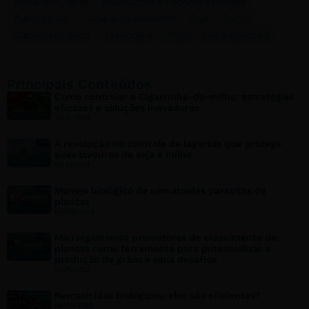
Portal do Cliente
Premiações e Reconhecimentos
Publicações
Segurança alimentar
Soja
Sorgo
Sustentabilidade
Tecnologia
Trigo
Uncategorized
Principais Conteúdos
Como controlar a Cigarrinha-do-milho: estratégias
eficazes e soluções inovadoras
13/11/2024
A revolução no controle de lagartas que protege
suas lavouras de soja e milho
12/11/2024
Manejo biológico de nematoides parasitas de
plantas
04/08/2023
Microrganismos promotores de crescimento de
plantas como ferramenta para potencializar a
produção de grãos e seus desafios
11/01/2023
Nematicidas biológicos: eles são eficientes?
08/10/2020