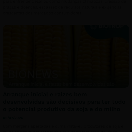
para enfrentar desafios como mudanças climáticas, pressão de
pragas e doenças, escassez de recursos naturais e exigências
crescentes dos mercados consumidores.
Arranque inicial e raízes bem
desenvolvidas são decisivos para ter todo
o potencial produtivo da soja e do milho
06/07/2026
Com margens apertadas e clima instável, produtores de soja e