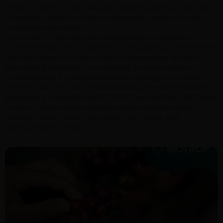
imersiva, a estrutura de pesquisa, desenvolvimento e inovação
da empresa, além de alinhar as estratégias comerciais e de
crescimento para 2026.
O encontro foi marcado pelo entusiasmo dos visitantes ao
conhecerem de perto a indústria e os laboratórios da BIOTROP. A
imersão evidenciou o impacto que a biotecnologia aplicada à
agricultura já representa, e o potencial de transformação
produtividade e a sustentabilidade do agronegócio brasileiro.
A diretoria da Bom Jesus foi recepcionada pessoalmente pelo
presidente e cofundador da BIOTROP, Jonas Hipólito, pelo Diretor
Comercial Carlos Alberto Baptista, e pelos gerentes Cézar
Henrique Jackiw Farias e Marcos Vinicius Oliveira, que
acompanharam a visita.