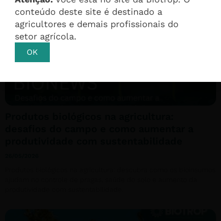
conteúdo deste site é destinado a
agricultores e demais profissionais do
setor agrícola.
OK
Produtos biológicos na agricultura:
desafios do campo e como aumentar a
produtividade com sustentabilidade
26/05/2026
Produtos biológicos na agricultura: descubra como os bioinsumos
ajudam no controle de pragas, saúde do solo e aumento da
produtividade com sustentabilidade.