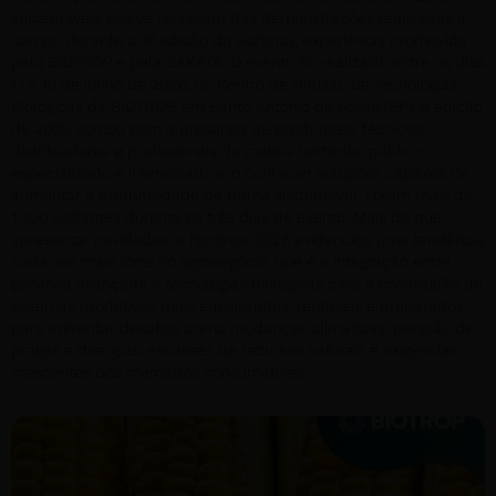
sustentáveis esteve no centro das demonstrações realizadas a
campo durante a 3ª edição da Hortinov, experiência promovida
pela BIOTROP e pela SAKATA. O evento foi realizado entre os dias
17 e 19 de junho de 2026, no Centro de Difusão de Tecnologias
Biológicas da BIOTROP, em Santo Antônio de Posse (SP). A edição
de 2026 contou com a presença de produtores, técnicos,
distribuidores e profissionais da cadeia hortícola, público
especializado e interessado em conhecer soluções capazes de
aumentar a produtividade de forma sustentável. Foram mais de
1.300 visitantes durante os três dias de evento. Mais do que
apresentar novidades, a Hortinov 2026 evidenciou uma tendência
cada vez mais forte no agronegócio, que é a integração entre
genética avançada e tecnologias biológicas para a construção de
sistemas produtivos mais equilibrados, rentáveis e preparados
para enfrentar desafios como mudanças climáticas, pressão de
pragas e doenças, escassez de recursos naturais e exigências
crescentes dos mercados consumidores.