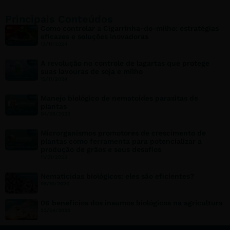
Principais Conteúdos
Como controlar a Cigarrinha-do-milho: estratégias
eficazes e soluções inovadoras
13/11/2024
A revolução no controle de lagartas que protege
suas lavouras de soja e milho
12/11/2024
Manejo biológico de nematoides parasitas de
plantas
04/08/2023
Microrganismos promotores de crescimento de
plantas como ferramenta para potencializar a
produção de grãos e seus desafios
11/01/2023
Nematicidas biológicos: eles são eficientes?
08/10/2020
06 benefícios dos insumos biológicos na agricultura
23/04/2020