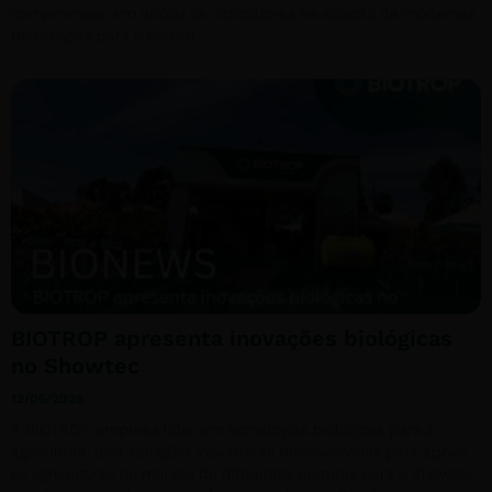
compromisso em apoiar os citricultores na adoção de modernas
tecnologias para o cultivo.
BIOTROP apresenta inovações biológicas
no Showtec
12/05/2026
A BIOTROP, empresa líder em tecnologias biológicas para a
agricultura, leva soluções inovadoras desenvolvidas para apoiar
os agricultores no manejo de diferentes culturas para o Showtec,