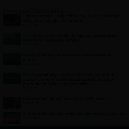
Principais Conteúdos
Como controlar a Cigarrinha-do-milho: estratégias
eficazes e soluções inovadoras
13/11/2024
A revolução no controle de lagartas que protege
suas lavouras de soja e milho
12/11/2024
Manejo biológico de nematoides parasitas de
plantas
04/08/2023
Microrganismos promotores de crescimento de
plantas como ferramenta para potencializar a
produção de grãos e seus desafios
11/01/2023
Nematicidas biológicos: eles são eficientes?
08/10/2020
06 benefícios dos insumos biológicos na agricultura
23/04/2020