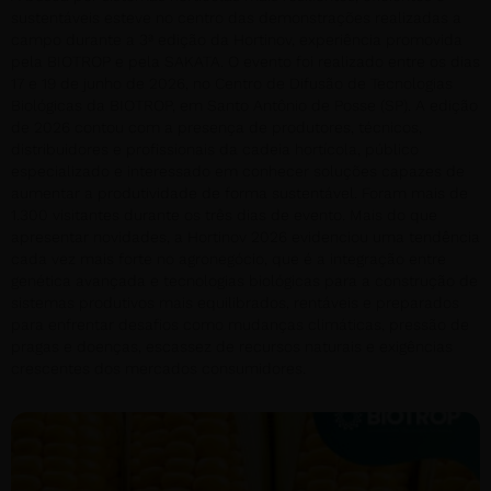
sustentáveis esteve no centro das demonstrações realizadas a
campo durante a 3ª edição da Hortinov, experiência promovida
pela BIOTROP e pela SAKATA. O evento foi realizado entre os dias
17 e 19 de junho de 2026, no Centro de Difusão de Tecnologias
Biológicas da BIOTROP, em Santo Antônio de Posse (SP). A edição
de 2026 contou com a presença de produtores, técnicos,
distribuidores e profissionais da cadeia hortícola, público
especializado e interessado em conhecer soluções capazes de
aumentar a produtividade de forma sustentável. Foram mais de
1.300 visitantes durante os três dias de evento. Mais do que
apresentar novidades, a Hortinov 2026 evidenciou uma tendência
cada vez mais forte no agronegócio, que é a integração entre
genética avançada e tecnologias biológicas para a construção de
sistemas produtivos mais equilibrados, rentáveis e preparados
para enfrentar desafios como mudanças climáticas, pressão de
pragas e doenças, escassez de recursos naturais e exigências
crescentes dos mercados consumidores.