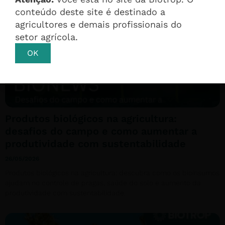
conteúdo deste site é destinado a
agricultores e demais profissionais do
setor agrícola.
OK
Produtos biológicos na agricultura:
desafios do campo e como aumentar a
produtividade com sustentabilidade
26/05/2026
Produtos biológicos na agricultura: descubra como os bioinsumos
ajudam no controle de pragas, saúde do solo e aumento da
produtividade com sustentabilidade.