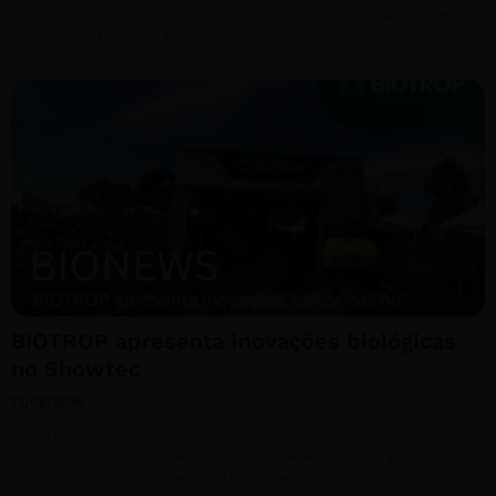
compromisso em apoiar os citricultores na adoção de modernas
tecnologias para o cultivo.
BIOTROP apresenta inovações biológicas
no Showtec
12/05/2026
A BIOTROP, empresa líder em tecnologias biológicas para a
agricultura, leva soluções inovadoras desenvolvidas para apoiar
os agricultores no manejo de diferentes culturas para o Showtec,