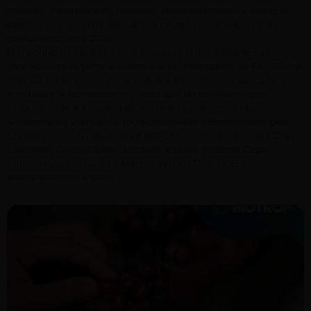
imersiva, a estrutura de pesquisa, desenvolvimento e inovação
da empresa, além de alinhar as estratégias comerciais e de
crescimento para 2026.
O encontro foi marcado pelo entusiasmo dos visitantes ao
conhecerem de perto a indústria e os laboratórios da BIOTROP. A
imersão evidenciou o impacto que a biotecnologia aplicada à
agricultura já representa, e o potencial de transformação
produtividade e a sustentabilidade do agronegócio brasileiro.
A diretoria da Bom Jesus foi recepcionada pessoalmente pelo
presidente e cofundador da BIOTROP, Jonas Hipólito, pelo Diretor
Comercial Carlos Alberto Baptista, e pelos gerentes Cézar
Henrique Jackiw Farias e Marcos Vinicius Oliveira, que
acompanharam a visita.