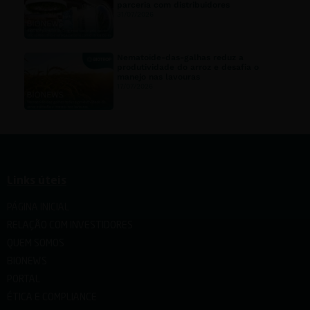
parceria com distribuidores
31/07/2026
Nematoide-das-galhas reduz a
produtividade do arroz e desafia o
manejo nas lavouras
17/07/2026
Links úteis
PÁGINA INICIAL
RELAÇÃO COM INVESTIDORES
QUEM SOMOS
BIONEWS
PORTAL
ÉTICA E COMPLIANCE