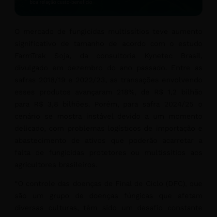
O mercado de fungicidas multissítios teve aumento
significativo de tamanho de acordo com o estudo
FarmTrak Soja, da consultoria Kynetec Brasil,
divulgado em dezembro do ano passado. Entre as
safras 2018/19 e 2022/23, as transações envolvendo
esses produtos avançaram 218%, de R$ 1,2 bilhão
para R$ 3,8 bilhões. Porém, para safra 2024/25 o
cenário se mostra instável devido a um momento
delicado, com problemas logísticos de importação e
abastecimento de ativos que poderão acarretar a
falta de fungicidas protetores ou multissítios aos
agricultores brasileiros.
“O controle das doenças de Final de Ciclo (DFC), que
são um grupo de doenças fúngicas que afetam
diversas culturas, têm sido um desafio constante