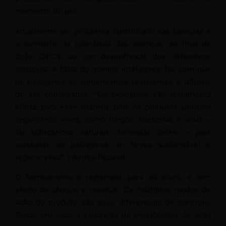
momento do uso.
Atualmente um problema identificado nas lavouras é
o aumento da tolerância das doenças de final de
ciclo (DFC’s) ao uso desenfreado dos defensivos
agrícolas. A falta do manejo inteligente faz com que
os patógenos se tornem mais resistentes e difíceis
de ser controladas. “Os biológicos são ferramenta
eficaz para esse manejo, pois os produtos utilizam
organismos vivos, como fungos, bactérias e vírus –
ou substâncias naturais derivadas deles – para
combater os patógenos de forma sustentável e
regenerativa”, informa Facanali.
O Bombardeiro é registrado para 30 alvos, e tem
efeito de choque e residual. Os múltiplos modos de
ação do produto são seus diferenciais de controle.
Tendo em vista a produção de metabólitos de ação