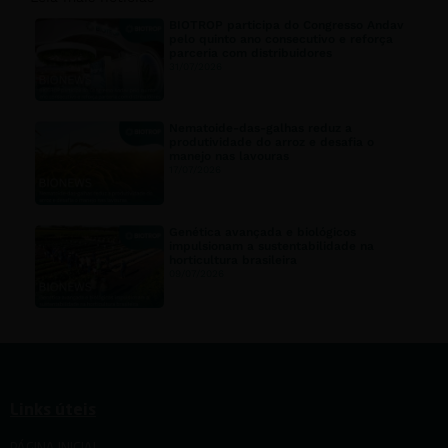
BIOTROP participa do Congresso Andav
pelo quinto ano consecutivo e reforça
parceria com distribuidores
31/07/2026
Nematoide-das-galhas reduz a
produtividade do arroz e desafia o
manejo nas lavouras
17/07/2026
Genética avançada e biológicos
impulsionam a sustentabilidade na
horticultura brasileira
09/07/2026
Links úteis