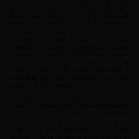
entusiasmo e senso de propósito. Tenho muito
orgulho de integrar uma empresa que lidera uma
transformação concreta no agro, oferecendo
soluções biológicas que geram valor real para o
agricultor, resultando em lavouras de alta
produtividade ao passo em que tornam o meio
ambiente mais saudável e regenerativo. Contribuir
com esse movimento é, sem dúvida, inspirador.
Como líderes nesse segmento, temos a missão de
ampliar o alcance das nossas tecnologias e
potencializar ainda mais o desempenho dos nossos
negócios”, destaca Hendges.
De acordo com Jonas Hipólito, Presidente da
BIOTROP, a nomeação reflete o reconhecimento de
uma trajetória consistente e transformadora:
“Hendges é um profissional altamente
comprometido, com visão estratégica, capacidade de
execução e, acima de tudo, profundo alinhamento